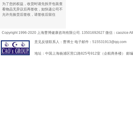
为了您的权益，收货时请先拆开包装查
看物品无异议后再签收，如快递公司不
允许先验货后签收，请签收后留住
Copyright 1996-2020 上海曹博健康咨询有限公司. 13501692627 微信：caozice All 
意见反馈联系人：曹博士 电子邮件：515531913@qq.com
地址：中国上海杨浦区营口路825号912室（企航商务楼） 邮编：