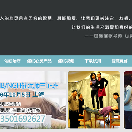
催眠治疗
催眠心灵产品
催眠视频
下载试用
智慧灵修
026年10月5日 上海