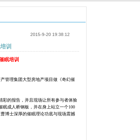
2015-9-20 19:38:12
眠培训
催眠培训
融资产管理集团大型房地产项目做《奇幻催
精彩的报告，并且现场让所有参与者体验
眠成人桥钢板，并在身上站立一个100
但曹博士深厚的催眠理论功底与现场震撼