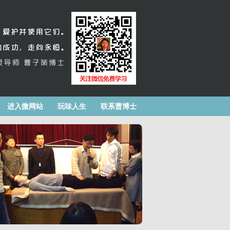
进入微网站
玩味人生
联系曹博士