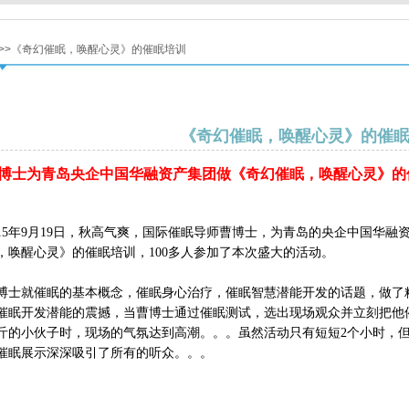
>>《奇幻催眠，唤醒心灵》的催眠培训
《奇幻催眠，唤醒心灵》的催
博士为青岛央企中国华融资产集团做《奇幻催眠，唤醒心灵》的
015年9月19日，秋高气爽，国际催眠导师曹博士，为青岛的央企中国华
，唤醒心灵》的催眠培训，100多人参加了本次盛大的活动。
博士就催眠的基本概念，催眠身心治疗，催眠智慧潜能开发的话题，做了
催眠开发潜能的震撼，当曹博士通过催眠测试，选出现场观众并立刻把他催
斤的小伙子时，现场的气氛达到高潮。。。虽然活动只有短短2个小时，
催眠展示深深吸引了所有的听众。。。