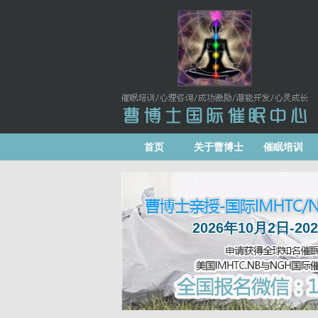
首页
关于曹博士
催眠培训
2026年10月2日-2