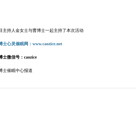
目主持人金女士与曹博士一起主持了本次活动
士心灵催眠网：www.caozice.net
博士微信号：caozice
博士催眠中心报道