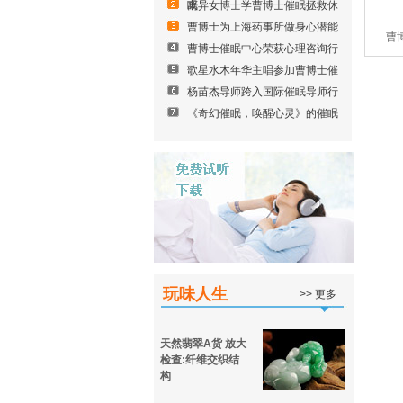
眠
离异女博士学曹博士催眠拯救休
曹博士为上海药事所做身心潜能
曹
曹博士催眠中心荣获心理咨询行
歌星水木年华主唱参加曹博士催
杨苗杰导师跨入国际催眠导师行
《奇幻催眠，唤醒心灵》的催眠
玩味人生
>> 更多
天然翡翠A货 放大
检查:纤维交织结
构