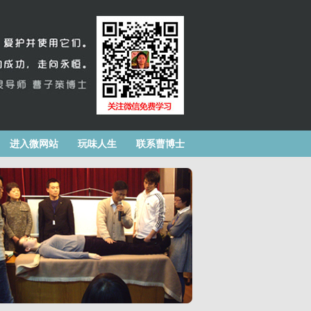
进入微网站
玩味人生
联系曹博士