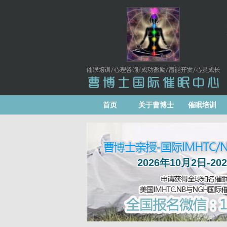
首页
关于曹博士
催眠培训
2026年10月2日-2