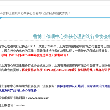
>>曹博士催眠中心荣获心理咨询行业协会特别优秀奖！
曹博士催眠中心荣获心理咨询行业协会
海市心理咨询行业协会SPCA，成立于2007年，上海曹博健康咨询有限公司暨曹博士国
），因在行业内出色的工作：国际催眠治疗师的培训认证，一流特色的催眠心理服务
，
获得《SPCA的2007-2010年度先进单位》荣誉称号！
的上海市心理卫生服务行业协会成立之际，上海曹博健康咨询有限公司暨曹博士国际
业内出色的贡献，
再次获得多年度《SPCA的2007-2015年度》特别优秀奖（奖杯与证书
博士催眠中心将继续为社会提供一流的服务：
国际催眠师认证培训，国际催眠治疗师
开发系列产品与社会心理服务！
国催眠师证书培训网：
www.caozice.com
士微信号：caozice