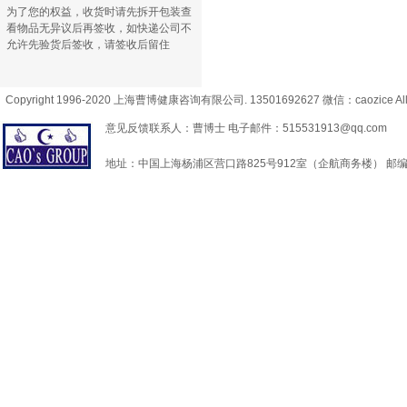
为了您的权益，收货时请先拆开包装查
看物品无异议后再签收，如快递公司不
允许先验货后签收，请签收后留住
Copyright 1996-2020 上海曹博健康咨询有限公司. 13501692627 微信：caozice All 
意见反馈联系人：曹博士 电子邮件：515531913@qq.com
地址：中国上海杨浦区营口路825号912室（企航商务楼） 邮编：