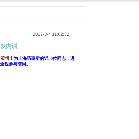
2017-3-4 11:02:32
开发内训
子策博士
为上海药事所的近50位同志，进
师全程参与陪同。