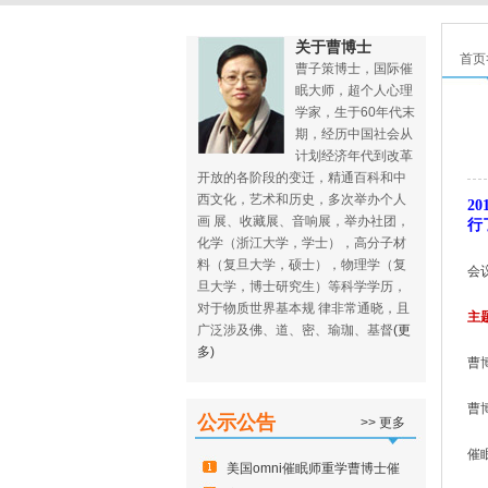
关于曹博士
首页
曹子策博士，国际催
眠大师，超个人心理
学家，生于60年代末
期，经历中国社会从
计划经济年代到改革
开放的各阶段的变迁，精通百科和中
西文化，艺术和历史，多次举办个人
20
画 展、收藏展、音响展，举办社团，
行
化学（浙江大学，学士），高分子材
料（复旦大学，硕士），物理学（复
会
旦大学，博士研究生）等科学学历，
对于物质世界基本规 律非常通晓，且
主
广泛涉及佛、道、密、瑜珈、基督
(更
多)
曹
曹
公示公告
>> 更多
催
美国omni催眠师重学曹博士催