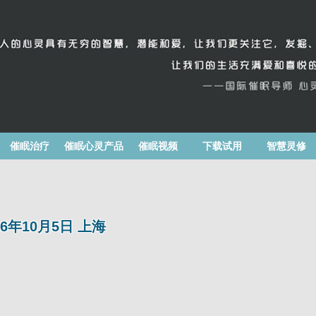
催眠治疗
催眠心灵产品
催眠视频
下载试用
智慧灵修
026年10月5日 上海