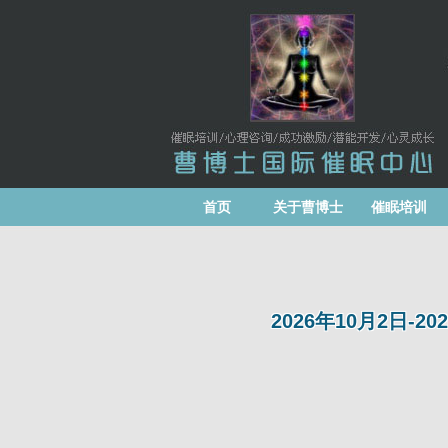
首页
关于曹博士
催眠培训
2026年10月2日-2