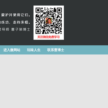
进入微网站
玩味人生
联系曹博士