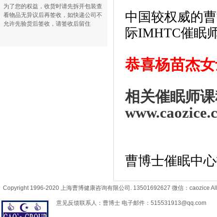
为了您的权益，收货时请先拆开包装查
中国较权威的曹
看物品无异议后再签收，如快递公司不
允许先验货后签收，请签收后留住
际IMHTC催
恭喜杨苗杰女
相关催眠师课
www.caozice.
曹博士催眠中心
Copyright 1996-2020 上海曹博健康咨询有限公司. 13501692627 微信：caozice All R
意见反馈联系人：曹博士 电子邮件：515531913@qq.com